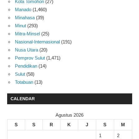
Kota Tomohon
(27)
Manado
(1,460)
Minahasa
(39)
Minut
(293)
Mitra-Minsel
(25)
Nasional-Internasional
(191)
Nusa Utara
(20)
Pemprov Sulut
(1,471)
Pendidikan
(14)
Sulut
(58)
Totabuan
(13)
CALENDAR
Agustus 2026
S
S
R
K
J
S
M
1
2