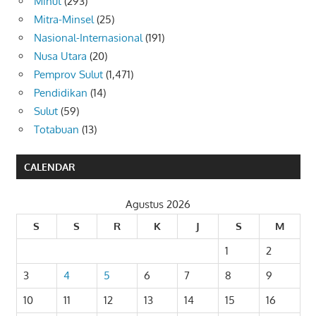
Minut
(293)
Mitra-Minsel
(25)
Nasional-Internasional
(191)
Nusa Utara
(20)
Pemprov Sulut
(1,471)
Pendidikan
(14)
Sulut
(59)
Totabuan
(13)
CALENDAR
Agustus 2026
S
S
R
K
J
S
M
1
2
3
4
5
6
7
8
9
10
11
12
13
14
15
16