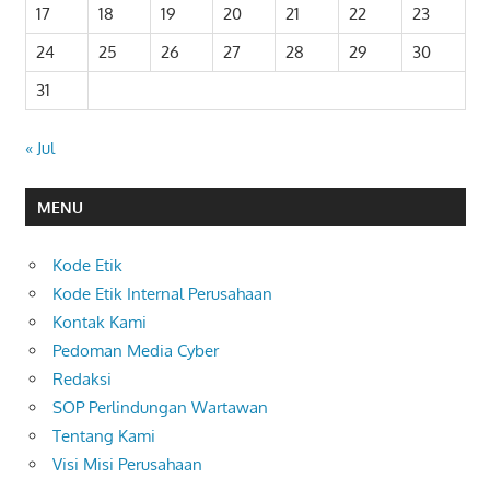
17
18
19
20
21
22
23
24
25
26
27
28
29
30
31
« Jul
MENU
Kode Etik
Kode Etik Internal Perusahaan
Kontak Kami
Pedoman Media Cyber
Redaksi
SOP Perlindungan Wartawan
Tentang Kami
Visi Misi Perusahaan