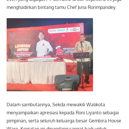
menghadirkan bintang tamu Chef Juna Rorimpandey.
Dalam sambutannya, Sekda mewakili Walikota
menyampaikan apresiasi kepada Roni Liyanto sebagai
pimpinan, serta seluruh keluarga besar Gembira House
Ware. Kegiatan ini dipandang sangat baik untuk