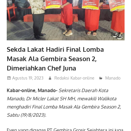
Sekda Lakat Hadiri Final Lomba
Masak Ala Gembira Season 2,
Dimeriahkan Chef Juna
Agustus 19, 2023
Redaksi Kabar-online
Manado
Kabar-online, Manado-
Sekretaris Daerah Kota
Manado, Dr Micler Lakat SH MH, mewakili Walikota
menghadiri Final Lomba Masak Ala Gembira Season 2,
Sabtu (19/8/2023).
Even yang digagas PT Gembira Grosir Sejahtera ini juga