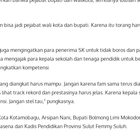
an bisa jadi pejabat wali kota dan bupati. Karena itu torang ha
uga mengingatkan para penerima SK untuk tidak boros dan p
a mengajak para kepala sekolah dan tenaga pendidik untuk be
ingkatkan kompetensi.
yang diangkat harus mampu. Jangan karena fam sama terus dian
lihat track rekord dan prestasinya harus jelas. Karena kepala 
si. Jangan stel tau,” pungkasnya.
 Kota Kotamobagu, Arsipan Nani, Bupati Bolmong Limi Mokodom
Lasena dan Kadis Pendidikan Provinsi Sulut Femmy Suluh.