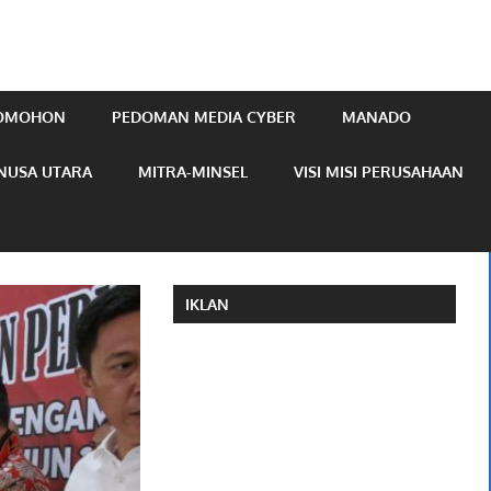
TOMOHON
PEDOMAN MEDIA CYBER
MANADO
NUSA UTARA
MITRA-MINSEL
VISI MISI PERUSAHAAN
IKLAN