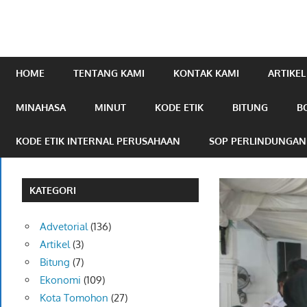
mengabarkan
online.com
HOME
TENTANG KAMI
KONTAK KAMI
ARTIKEL
MINAHASA
MINUT
KODE ETIK
BITUNG
B
KODE ETIK INTERNAL PERUSAHAAN
SOP PERLINDUNGA
KATEGORI
Advetorial
(136)
Artikel
(3)
Bitung
(7)
Ekonomi
(109)
Kota Tomohon
(27)