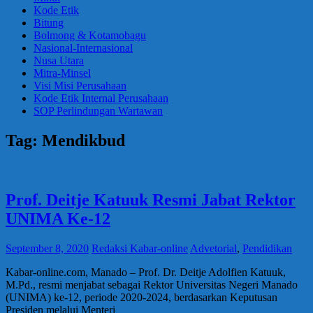
Kode Etik
Bitung
Bolmong & Kotamobagu
Nasional-Internasional
Nusa Utara
Mitra-Minsel
Visi Misi Perusahaan
Kode Etik Internal Perusahaan
SOP Perlindungan Wartawan
Tag:
Mendikbud
Prof. Deitje Katuuk Resmi Jabat Rektor
UNIMA Ke-12
September 8, 2020
Redaksi Kabar-online
Advetorial
,
Pendidikan
Kabar-online.com, Manado – Prof. Dr. Deitje Adolfien Katuuk,
M.Pd., resmi menjabat sebagai Rektor Universitas Negeri Manado
(UNIMA) ke-12, periode 2020-2024, berdasarkan Keputusan
Presiden melalui Menteri