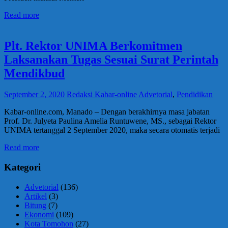
Read more
Plt. Rektor UNIMA Berkomitmen
Laksanakan Tugas Sesuai Surat Perintah
Mendikbud
September 2, 2020
Redaksi Kabar-online
Advetorial
,
Pendidikan
Kabar-online.com, Manado – Dengan berakhirnya masa jabatan
Prof. Dr. Julyeta Paulina Amelia Runtuwene, MS., sebagai Rektor
UNIMA tertanggal 2 September 2020, maka secara otomatis terjadi
Read more
Kategori
Advetorial
(136)
Artikel
(3)
Bitung
(7)
Ekonomi
(109)
Kota Tomohon
(27)