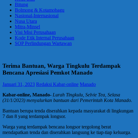
Bitung
Bolmong & Kotamobagu
Nasional-Internasional
Nusa Utara
Mitra-Minsel
Visi Misi Perusahaan
Kode Etik Internal Perusahaan
SOP Perlindungan Wartawan
Terima Bantuan, Warga Tingkulu Terdampak
Bencana Apresiasi Pemkot Manado
Januari 31, 2023
Redaksi Kabar-online
Manado
Kabar-online, Manado-
Lurah Tingkulu, Selvie Tea, Selasa
(31/1/2023) menyalurkan bantuan dari Pemerintah Kota Manado.
Bantuan berupa tenda diserahkan kepada masyarakat di lingkungan
7 dan 8 yang terdampak longsor.
Warga yang terdampak bencana longsor tergolong berat
mendapatkan tenda dan diserahkan langsung ke tiap-tiap keluarga.