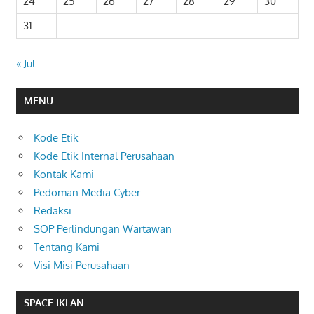
24
25
26
27
28
29
30
31
« Jul
MENU
Kode Etik
Kode Etik Internal Perusahaan
Kontak Kami
Pedoman Media Cyber
Redaksi
SOP Perlindungan Wartawan
Tentang Kami
Visi Misi Perusahaan
SPACE IKLAN