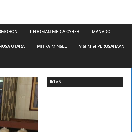
TOMOHON
PEDOMAN MEDIA CYBER
MANADO
NUSA UTARA
MITRA-MINSEL
VISI MISI PERUSAHAAN
IKLAN