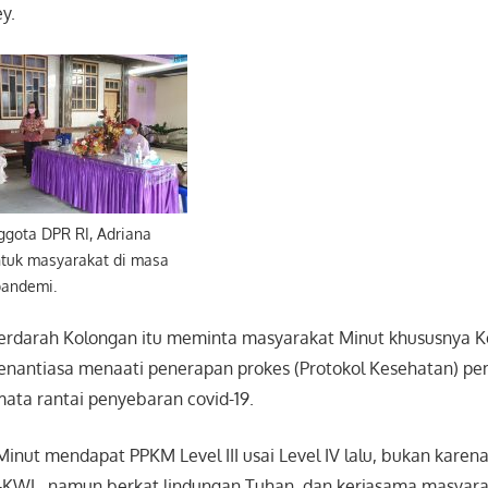
y.
ggota DPR RI, Adriana
tuk masyarakat di masa
pandemi.
 berdarah Kolongan itu meminta masyarakat Minut khususnya
senantiasa menaati penerapan prokes (Protokol Kesehatan) pe
ta rantai penyebaran covid-19.
nut mendapat PPKM Level III usai Level IV lalu, bukan karen
G-KWL, namun berkat lindungan Tuhan, dan kerjasama masyara