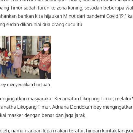
kupang Timur sudah turun ke zona kuning, sesudah beberapa wa
ahankan bahkan kita hijaukan Minut dari pandemi Covid 19,” 
g sudah dikaruniai dua orang cucu itu.
ey menyerahkan bantuan.
 mengingatkan masyarakat Kecamatan Likupang Timur, melalui
anatha Likupang Timur, Adriana Dondokambey mengingatkan
ai masker dengan benar dan jaga jarak.
 boleh, namun jangan lupa makan teratur, hindari kontak lang