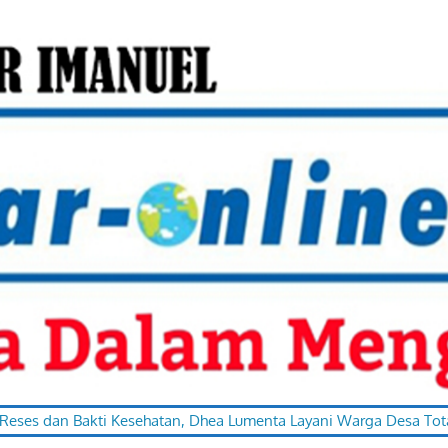
ti Kesehatan, Dhea Lumenta Layani Warga Desa Totabuan