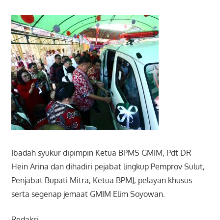
Ibadah syukur dipimpin Ketua BPMS GMIM, Pdt DR
Hein Arina dan dihadiri pejabat lingkup Pemprov Sulut,
Penjabat Bupati Mitra, Ketua BPMJ, pelayan khusus
serta segenap jemaat GMIM Elim Soyowan.
Redaksi