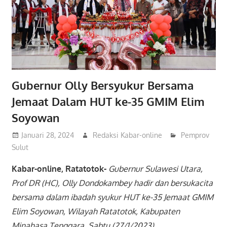
Gubernur Olly Bersyukur Bersama
Jemaat Dalam HUT ke-35 GMIM Elim
Soyowan
Januari 28, 2024
Redaksi Kabar-online
Pemprov
Sulut
Kabar-online, Ratatotok-
Gubernur Sulawesi Utara,
Prof DR (HC), Olly Dondokambey hadir dan bersukacita
bersama dalam ibadah syukur HUT ke-35 Jemaat GMIM
Elim Soyowan, Wilayah Ratatotok, Kabupaten
Minahasa Tenggara, Sabtu (27/1/2023).