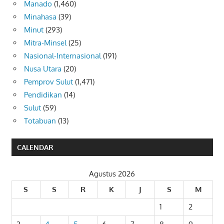
Manado
(1,460)
Minahasa
(39)
Minut
(293)
Mitra-Minsel
(25)
Nasional-Internasional
(191)
Nusa Utara
(20)
Pemprov Sulut
(1,471)
Pendidikan
(14)
Sulut
(59)
Totabuan
(13)
CALENDAR
Agustus 2026
S
S
R
K
J
S
M
1
2