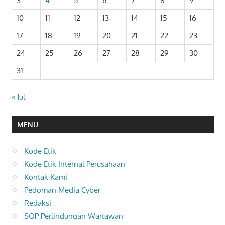
3
4
5
6
7
8
9
10
11
12
13
14
15
16
17
18
19
20
21
22
23
24
25
26
27
28
29
30
31
« Jul
MENU
Kode Etik
Kode Etik Internal Perusahaan
Kontak Kami
Pedoman Media Cyber
Redaksi
SOP Perlindungan Wartawan