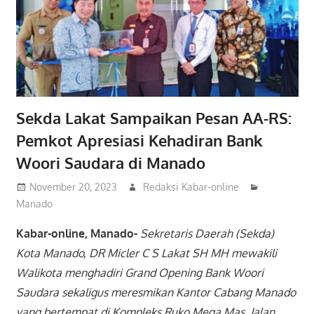
Sekda Lakat Sampaikan Pesan AA-RS:
Pemkot Apresiasi Kehadiran Bank
Woori Saudara di Manado
November 20, 2023
Redaksi Kabar-online
Manado
Kabar-online, Manado-
Sekretaris Daerah (Sekda)
Kota Manado, DR Micler C S Lakat SH MH mewakili
Walikota menghadiri Grand Opening Bank Woori
Saudara sekaligus meresmikan Kantor Cabang Manado
yang bertempat di Kompleks Ruko Mega Mas, Jalan