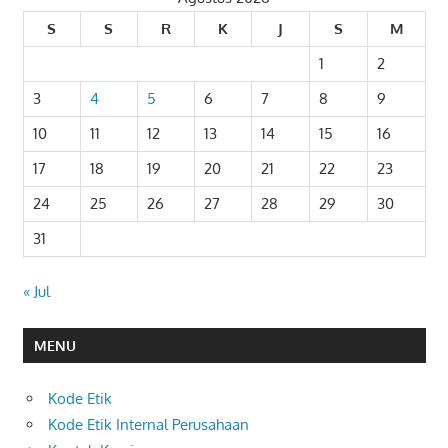
S
S
R
K
J
S
M
1
2
3
4
5
6
7
8
9
10
11
12
13
14
15
16
17
18
19
20
21
22
23
24
25
26
27
28
29
30
31
« Jul
MENU
Kode Etik
Kode Etik Internal Perusahaan