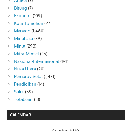
Artikel
(3)
Bitung
(7)
Ekonomi
(109)
Kota Tomohon
(27)
Manado
(1,460)
Minahasa
(39)
Minut
(293)
Mitra-Minsel
(25)
Nasional-Internasional
(191)
Nusa Utara
(20)
Pemprov Sulut
(1,471)
Pendidikan
(14)
Sulut
(59)
Totabuan
(13)
CALENDAR
Agustus 2026