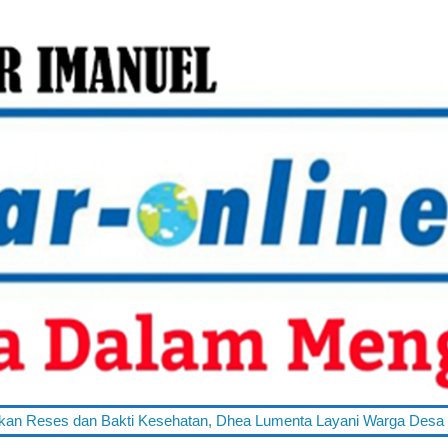
an Bakti Kesehatan, Dhea Lumenta Layani Warga Desa Totabuan