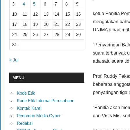
3
4
5
6
7
8
9
ketua Panitia Pem
10
11
12
13
14
15
16
mengatakan bahwa
17
18
19
20
21
22
23
UNIMA dihadiri 60
24
25
26
27
28
29
30
31
“Penyaringan Bal
suara terbanyak 
« Jul
ada satu suara tid
Prof. Ruddy Pakas
MENU
beberapa anggota 
penyaringan tiga
Kode Etik
Kode Etik Internal Perusahaan
“Panitia akan me
Kontak Kami
Pedoman Media Cyber
dan Visis Misi se
Redaksi