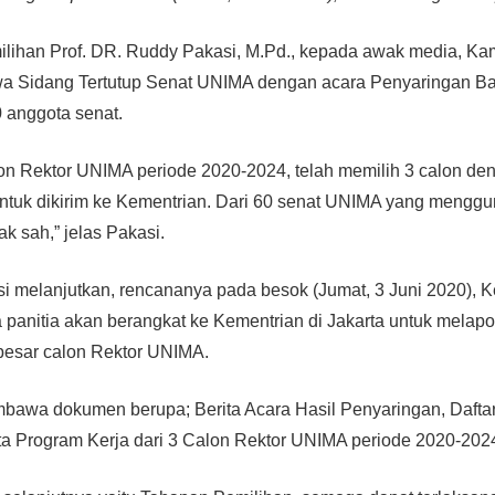
ilihan Prof. DR. Ruddy Pakasi, M.Pd., kepada awak media, Kam
 Sidang Tertutup Senat UNIMA dengan acara Penyaringan Ba
 anggota senat.
on Rektor UNIMA periode 2020-2024, telah memilih 3 calon de
untuk dikirim ke Kementrian. Dari 60 senat UNIMA yang mengg
ak sah,” jelas Pakasi.
i melanjutkan, rencananya pada besok (Jumat, 3 Juni 2020), 
panitia akan berangkat ke Kementrian di Jakarta untuk melapo
 besar calon Rektor UNIMA.
mbawa dokumen berupa; Berita Acara Hasil Penyaringan, Dafta
rta Program Kerja dari 3 Calon Rektor UNIMA periode 2020-2024