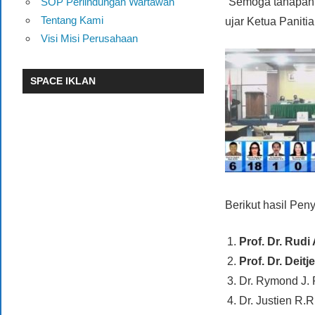
SOP Perlindungan Wartawan
“Semoga tahapan 
Tentang Kami
ujar Ketua Panitia
Visi Misi Perusahaan
SPACE IKLAN
Berikut hasil Pe
Prof. Dr. Rudi
Prof. Dr. Deitj
Dr. Rymond J.
Dr. Justien R.