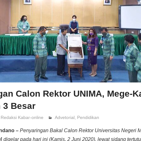
gan Calon Rektor UNIMA, Mege-K
 3 Besar
Redaksi Kabar-online
Advetorial
,
Pendidikan
ondano –
Penyaringan Bakal Calon Rektor Universitas Negeri
 digelar pada hari ini (Kamis, 2 Juni 2020), lewat sidang tert