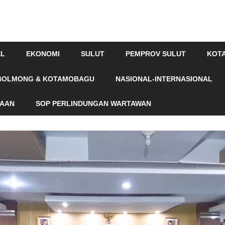
EL
EKONOMI
SULUT
PEMPROV SULUT
KOT
BOLMONG & KOTAMOBAGU
NASIONAL-INTERNASIONAL
HAAN
SOP PERLINDUNGAN WARTAWAN