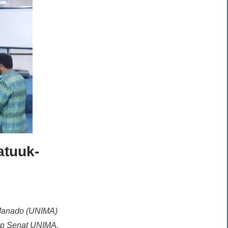
atuuk-
 Manado (UNIMA)
utup Senat UNIMA.