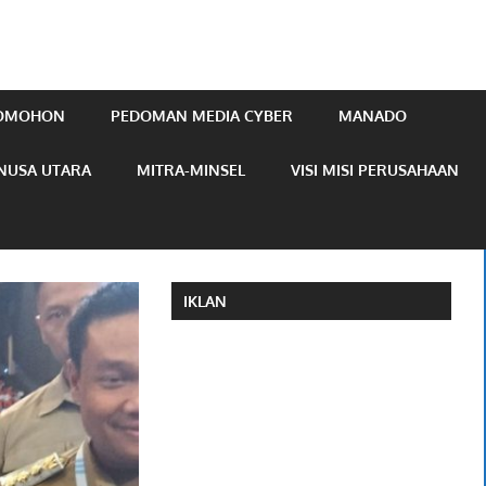
TOMOHON
PEDOMAN MEDIA CYBER
MANADO
NUSA UTARA
MITRA-MINSEL
VISI MISI PERUSAHAAN
IKLAN