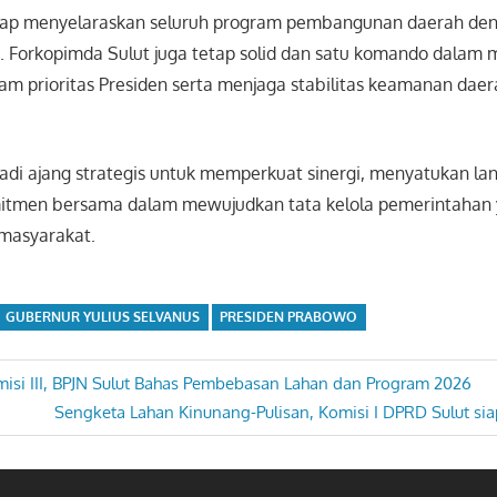
iap menyelaraskan seluruh program pembangunan daerah den
. Forkopimda Sulut juga tetap solid dan satu komando dalam
m prioritas Presiden serta menjaga stabilitas keamanan daer
adi ajang strategis untuk memperkuat sinergi, menyatukan lan
tmen bersama dalam mewujudkan tata kelola pemerintahan y
masyarakat.
GUBERNUR YULIUS SELVANUS
PRESIDEN PRABOWO
si III, BPJN Sulut Bahas Pembebasan Lahan dan Program 2026
Next
Sengketa Lahan Kinunang-Pulisan, Komisi I DPRD Sulut si
Post: