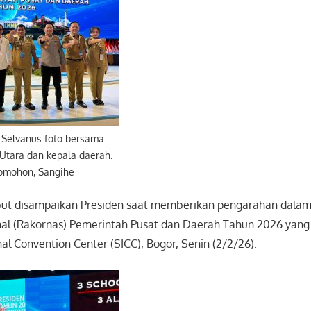
 Selvanus foto bersama
Utara dan kepala daerah.
Tomohon, Sangihe
but disampaikan Presiden saat memberikan pengarahan dala
nal (Rakornas) Pemerintah Pusat dan Daerah Tahun 2026 yang
nal Convention Center (SICC), Bogor, Senin (2/2/26).