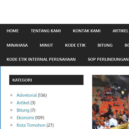
mengabarkan
online.com
HOME
TENTANG KAMI
KONTAK KAMI
ARTIKEL
MINAHASA
MINUT
KODE ETIK
BITUNG
B
KODE ETIK INTERNAL PERUSAHAAN
SOP PERLINDUNGA
KATEGORI
Advetorial
(136)
Artikel
(3)
Bitung
(7)
Ekonomi
(109)
Kota Tomohon
(27)