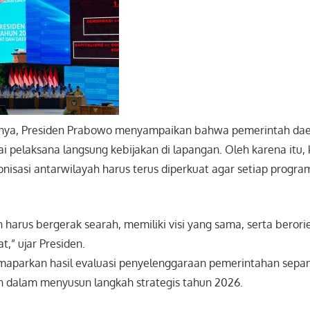
ya, Presiden Prabowo menyampaikan bahwa pemerintah d
ai pelaksana langsung kebijakan di lapangan. Oleh karena itu, k
ronisasi antarwilayah harus terus diperkuat agar setiap progra
 harus bergerak searah, memiliki visi yang sama, serta berori
t,” ujar Presiden.
maparkan hasil evaluasi penyelenggaraan pemerintahan sepa
an dalam menyusun langkah strategis tahun 2026.