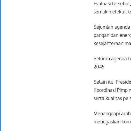
Evaluasi tersebu
semakin efektif, 
Sejumlah agenda 
pangan dan energ
kesejahteraan ma
Seluruh agenda t
2045.
Selain itu, Pres
Koordinasi Pimpi
serta kualitas pe
Menanggapi araha
menegaskan komit