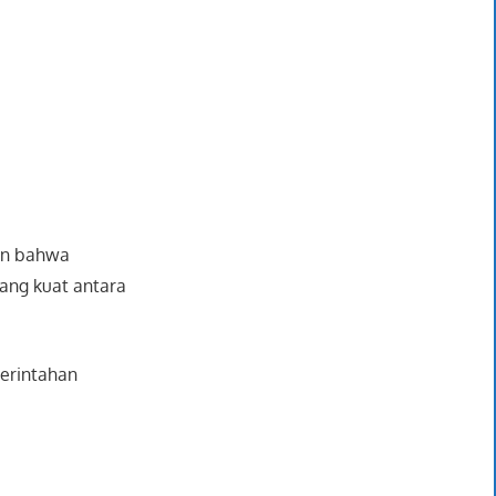
kan bahwa
ang kuat antara
merintahan