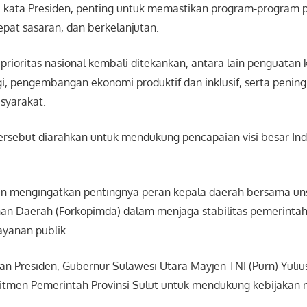
t, kata Presiden, penting untuk memastikan program-program
tepat sasaran, dan berkelanjutan.
prioritas nasional kembali ditekankan, antara lain penguatan
i, pengembangan ekonomi produktif dan inklusif, serta penin
syarakat.
ersebut diarahkan untuk mendukung pencapaian visi besar In
iden mengingatkan pentingnya peran kepala daerah bersama u
nan Daerah (Forkopimda) dalam menjaga stabilitas pemerinta
layanan publik.
n Presiden, Gubernur Sulawesi Utara Mayjen TNI (Purn) Yuliu
men Pemerintah Provinsi Sulut untuk mendukung kebijakan n