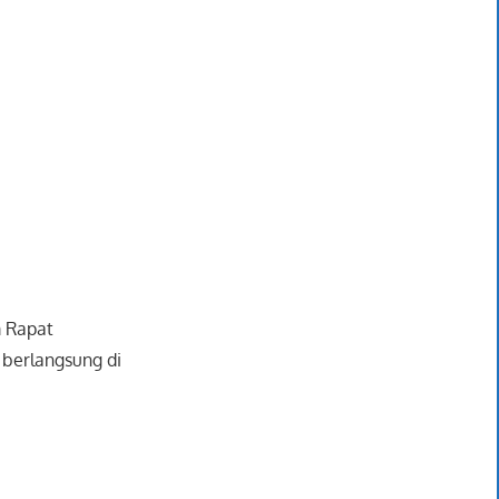
m Rapat
 berlangsung di