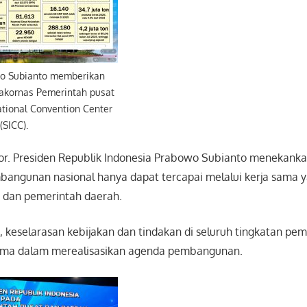
wo Subianto memberikan
akornas Pemerintah pusat
ational Convention Center
(SICC).
or. Presiden Republik Indonesia Prabowo Subianto menekan
bangunan nasional hanya dapat tercapai melalui kerja sama y
 dan pemerintah daerah.
 keselarasan kebijakan dan tindakan di seluruh tingkatan pe
tama dalam merealisasikan agenda pembangunan.