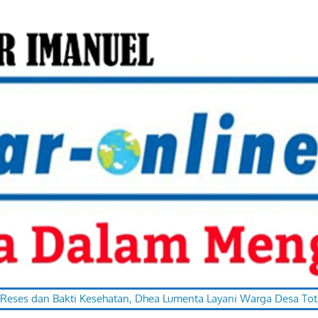
i Kesehatan, Dhea Lumenta Layani Warga Desa Totabuan