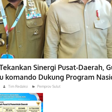
Tekankan Sinergi Pusat-Daerah, G
atu komando Dukung Program Nasi
Tim Redaksi
Pemprov Sulut